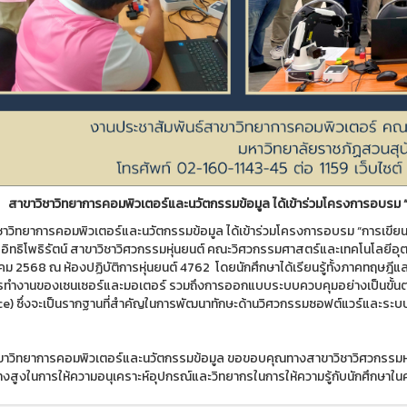
สาขาวิชาวิทยาการคอมพิวเตอร์และนวัตกรรมข้อมูล ได้เข้าร่วมโครงการอบรม 
ชาวิทยาการคอมพิวเตอร์และนวัตกรรมข้อมูล ได้เข้าร่วมโครงการอบรม “การเขีย
อิทธิโพธิรัตน์ สาขาวิชาวิศวกรรมหุ่นยนต์ คณะวิศวกรรมศาสตร์และเทคโนโลยีอุต
ม 2568 ณ ห้องปฏิบัติการหุ่นยนต์ 4762 โดยนักศึกษาได้เรียนรู้ทั้งภาคทฤษฎีแ
การทำงานของเซนเซอร์และมอเตอร์ รวมถึงการออกแบบระบบควบคุมอย่างเป็นขั้นตอ
ce) ซึ่งจะเป็นรากฐานที่สำคัญในการพัฒนาทักษะด้านวิศวกรรมซอฟต์แวร์และระบบอัต
าวิทยาการคอมพิวเตอร์และนวัตกรรมข้อมูล ขอขอบคุณทางสาขาวิชาวิศวกรรมห
างสูงในการให้ความอนุเคราะห์อุปกรณ์และวิทยากรในการให้ความรู้กับนักศึกษาในครั