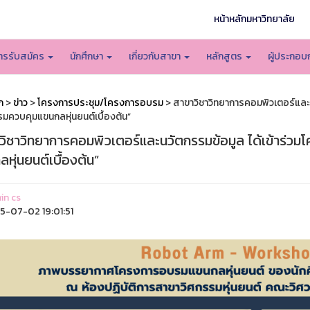
หน้าหลักมหาวิทยาลัย
ารรับสมัคร
นักศึกษา
เกี่ยวกับสาขา
หลักสูตร
ผู้ประกอ
ก
>
ข่าว
>
โครงการประชุม/โครงการอบรม
> สาขาวิชาวิทยาการคอมพิวเตอร์และนว
มควบคุมแขนกลหุ่นยนต์เบื้องต้น”
วิชาวิทยาการคอมพิวเตอร์และนวัตกรรมข้อมูล ได้เข้าร่วม
หุ่นยนต์เบื้องต้น”
n cs
-07-02 19:01:51