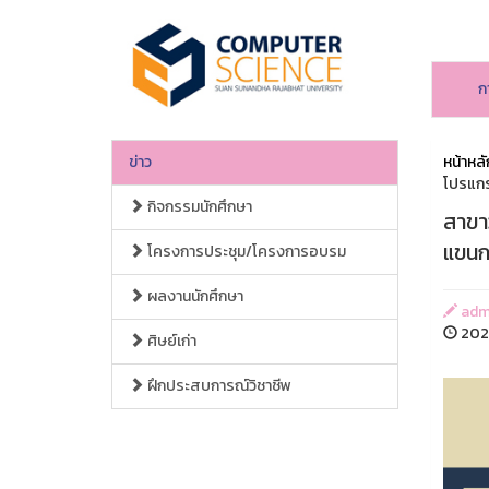
ก
ข่าว
หน้าหลั
โปรแกร
กิจกรรมนักศึกษา
สาขา
แขนกล
โครงการประชุม/โครงการอบรม
ผลงานนักศึกษา
admi
2025
ศิษย์เก่า
ฝึกประสบการณ์วิชาชีพ