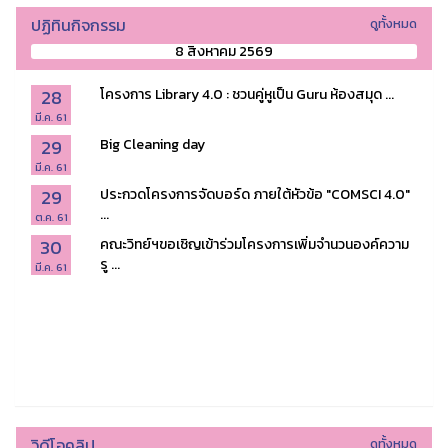
ปฏิทินกิจกรรม
ดูทั้งหมด
8 สิงหาคม 2569
28
โครงการ Library 4.0 : ชวนคู่หูเป็น Guru ห้องสมุด ...
มี.ค. 61
29
Big Cleaning day
มี.ค. 61
29
ประกวดโครงการจัดบอร์ด ภายใต้หัวข้อ "COMSCI 4.0"
...
ต.ค. 61
30
คณะวิทย์ฯขอเชิญเข้าร่วมโครงการเพิ่มจำนวนองค์ความ
รู ...
มี.ค. 61
วิดีโอคลิป
ดูทั้งหมด