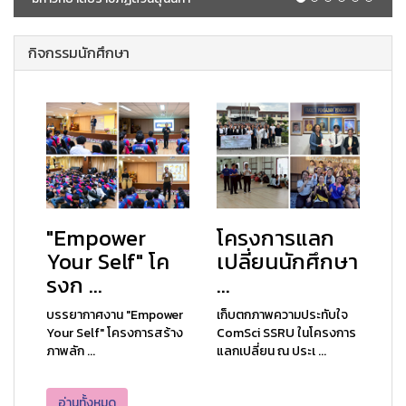
กิจกรรมนักศึกษา
"Empower
โครงการแลก
Your Self" โค
เปลี่ยนนักศึกษา
รงก ...
...
บรรยากาศงาน "Empower
เก็บตกภาพความประทับใจ
Your Self" โครงการสร้าง
ComSci SSRU ในโครงการ
ภาพลัก ...
แลกเปลี่ยน ณ ประเ ...
อ่านทั้งหมด