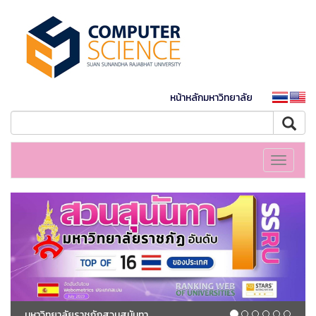
หน้าหลักมหาวิทยาลัย
Toggle
navigati
มหาวิทยาลัยราชภัฏสวนสุนันทา