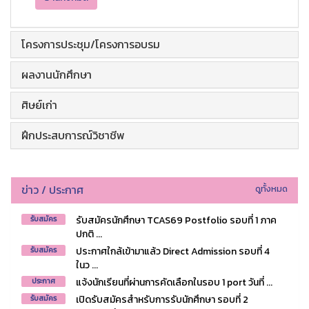
โครงการประชุม/โครงการอบรม
ผลงานนักศึกษา
ศิษย์เก่า
ฝึกประสบการณ์วิชาชีพ
ข่าว / ประกาศ
ดูทั้งหมด
รับสมัครนักศึกษา TCAS69 Postfolio รอบที่ 1 ภาค
รับสมัคร
ปกติ ...
ประกาศใกล้เข้ามาแล้ว Direct Admission รอบที่ 4
รับสมัคร
ในว ...
แจ้งนักเรียนที่ผ่านการคัดเลือกในรอบ 1 port วันที่ ...
ประกาศ
เปิดรับสมัครสำหรับการรับนักศึกษา รอบที่ 2
รับสมัคร