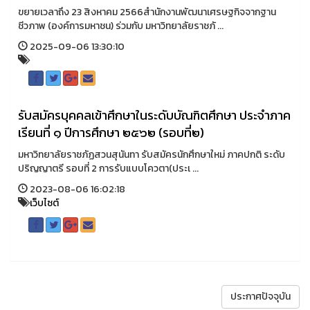
ขยายเวลาถึง 23 สิงหาคม 2566สำนักงานพัฒนาเศรษฐกิจจากฐาน
ชีวภาพ (องค์การมหาชน) ร่วมกับ มหาวิทยาลัยราชภั ...
2025-09-06 13:30:10
รับสมัครบุคคลเข้าศึกษาในระดับบัณฑิตศึกษา ประจำภาค
เรียนที่ ๑ ปีการศึกษา ๒๕๖๒ (รอบที่๒)
มหาวิทยาลัยราชภัฏสวนสุนันทา รับสมัครนักศึกษาใหม่ ภาคปกติ ระดับ
ปริญญาตรี รอบที่ 2 การรับแบบโควตา(ประเ ...
2023-08-06 16:02:18
เว็บไซต์
ประกาศปัจจุบัน