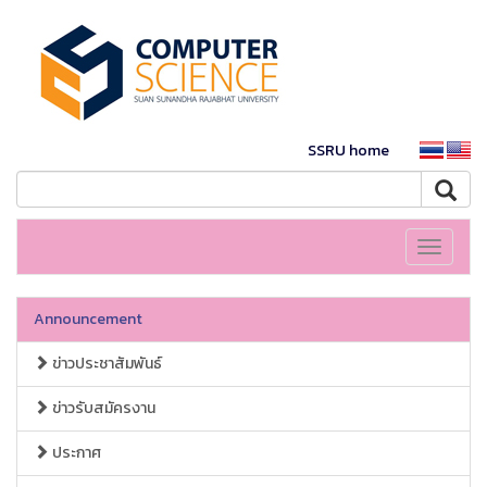
SSRU home
Toggle
navigati
Announcement
ข่าวประชาสัมพันธ์
ข่าวรับสมัครงาน
ประกาศ