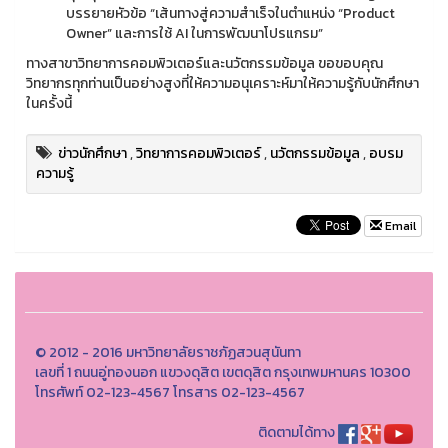
บรรยายหัวข้อ “เส้นทางสู่ความสำเร็จในตำแหน่ง “Product
Owner” และการใช้ AI ในการพัฒนาโปรแกรม”
ทางสาขาวิทยาการคอมพิวเตอร์และนวัตกรรมข้อมูล ขอขอบคุณ
วิทยากรทุกท่านเป็นอย่างสูงที่ให้ความอนุเคราะห์มาให้ความรู้กับนักศึกษา
ในครั้งนี้
ข่าวนักศึกษา
,
วิทยาการคอมพิวเตอร์
,
นวัตกรรมข้อมูล
,
อบรม
ความรู้
Email
© 2012 - 2016 มหาวิทยาลัยราชภัฏสวนสุนันทา
เลขที่ 1 ถนนอู่ทองนอก แขวงดุสิต เขตดุสิต กรุงเทพมหานคร 10300
โทรศัพท์ 02-123-4567 โทรสาร 02-123-4567
ติดตามได้ทาง