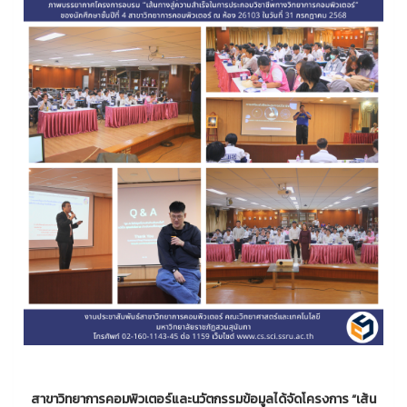
สาขาวิทยาการคอมพิวเตอร์และนวัตกรรมข้อมูลได้จัดโครงการ “เส้น